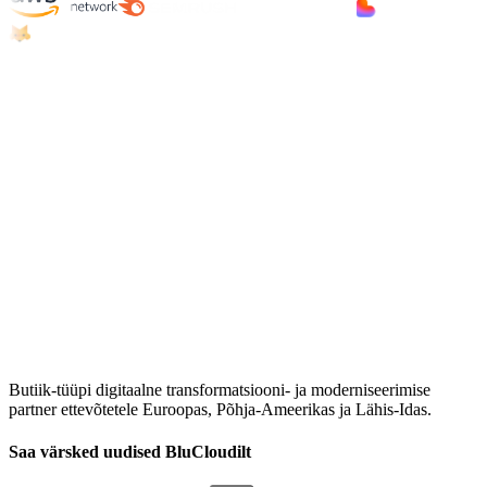
Butiik-tüüpi digitaalne transformatsiooni- ja moderniseerimise
partner ettevõtetele Euroopas, Põhja-Ameerikas ja Lähis-Idas.
Saa värsked uudised BluCloudilt