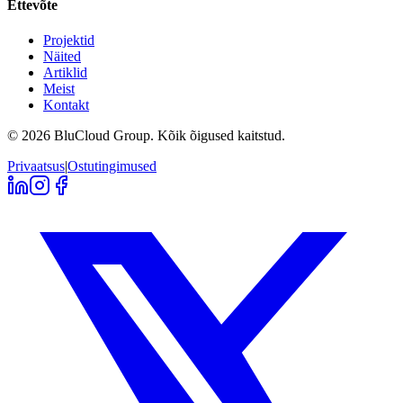
Ettevõte
Projektid
Näited
Artiklid
Meist
Kontakt
©
2026
BluCloud Group.
Kõik õigused kaitstud.
Privaatsus
|
Ostutingimused