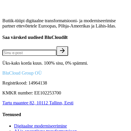
Butiik-tüüpi digitaalne transformatsiooni- ja moderniseerimise
partner ettevõtetele Euroopas, Põhja-Ameerikas ja Lähis-Idas.
Saa värsked uudised BluCloudilt
Üks-kaks korda kuus. 100% sisu, 0% spämmi.
BluCloud Group OÜ
Registrikood: 14964138
KMKR number: EE102253700
Tartu maantee 82, 10112 Tallinn, Eesti
Teenused
Digitaalne moderniseerimine