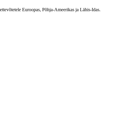
r ettevõtetele Euroopas, Põhja-Ameerikas ja Lähis-Idas.